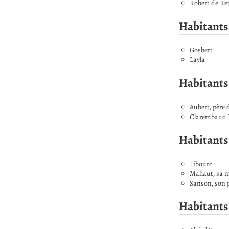
Robert de Ret
Habitants
Gosbert
Layla
Habitants 
Aubert, père 
Clarembaud *
Habitants
Libourc
Mahaut, sa 
Sanson, son 
Habitants