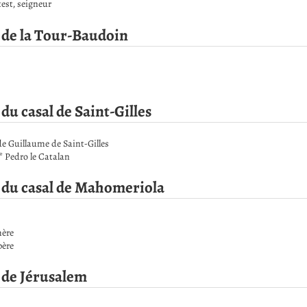
est, seigneur
 de la Tour-Baudoin
du casal de Saint-Gilles
de Guillaume de Saint-Gilles
 Pedro le Catalan
 du casal de Mahomeriola
mère
père
 de Jérusalem